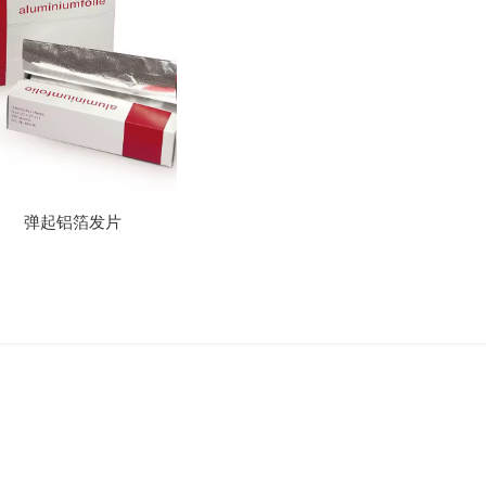
弹起铝箔发片