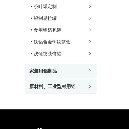
•
茶叶罐定制
•
铝制易拉罐
•
食用铝箔包装
•
钛铝合金锤纹茶盒
•
浅锤纹茶饼罐
家装用铝制品
原材料、工业型材用铝