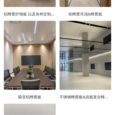
铝蜂窝护墙板 以及各种定制类板材
铝蜂窝吊顶&蜂窝板
吸音铝蜂窝板
不锈钢蜂窝板&岩板复合蜂窝板