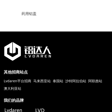
药用铝盖
其他招商站点
Lvdaren平台招商
马来西亚站
泰国站
沙特阿拉伯站
阿联酋站
澳大利亚站
我们的品牌