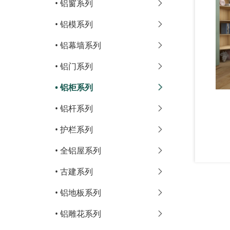
•
铝窗系列
•
铝模系列
•
铝幕墙系列
•
铝门系列
•
铝柜系列
•
铝杆系列
•
护栏系列
•
全铝屋系列
•
古建系列
•
铝地板系列
•
铝雕花系列