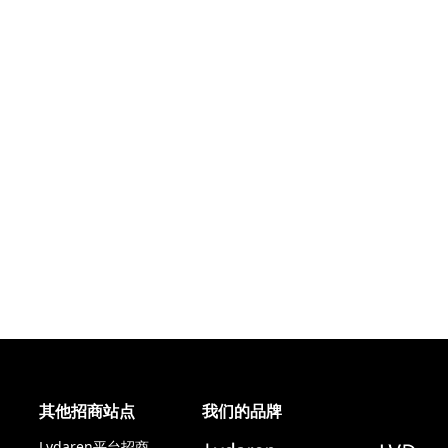
其他招商站点
我们的品牌
Lvdaren平台招商