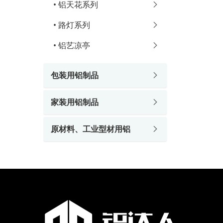
•
铝天花系列
•
路灯系列
•
铝艺凉亭
包装用铝制品
家装用铝制品
原材料、工业型材用铝