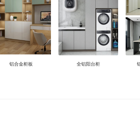
铝合金柜板
全铝阳台柜