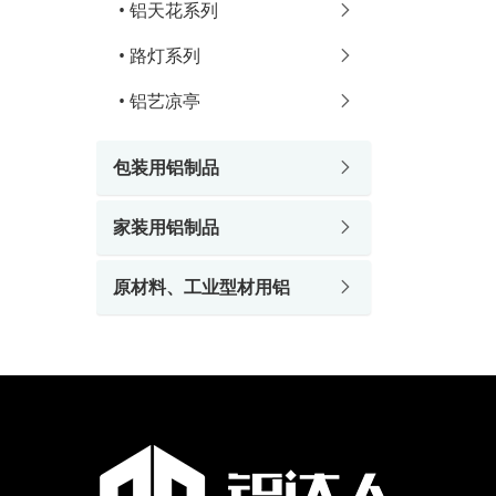
•
铝天花系列
•
路灯系列
•
铝艺凉亭
包装用铝制品
家装用铝制品
原材料、工业型材用铝