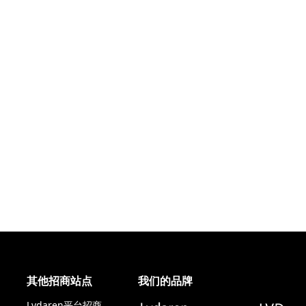
其他招商站点
我们的品牌
Lvdaren平台招商