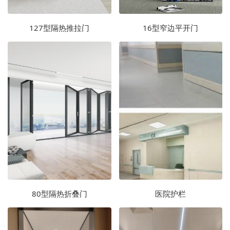
127型隔热推拉门
16型窄边平开门
80型隔热折叠门
医院护栏