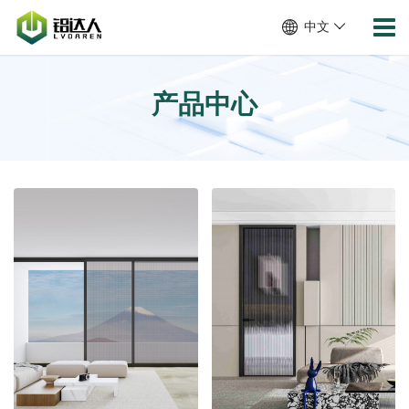
中文
产品中心