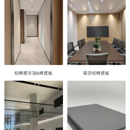
铝蜂窝吊顶&蜂窝板
吸音铝蜂窝板