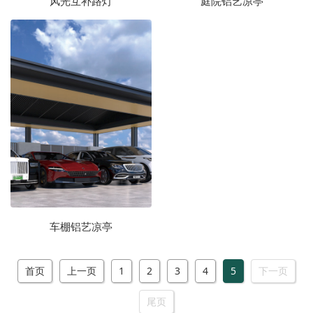
风光互补路灯
庭院铝艺凉亭
车棚铝艺凉亭
首页
上一页
1
2
3
4
5
下一页
尾页