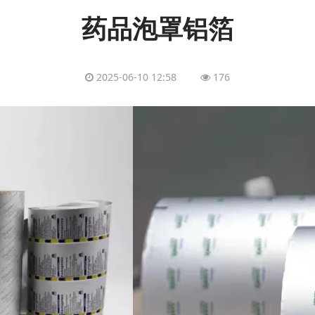
药品泡罩铝箔
2025-06-10 12:58
176