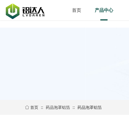
首页
产品中心
首页
::
药品泡罩铝箔
::
药品泡罩铝箔