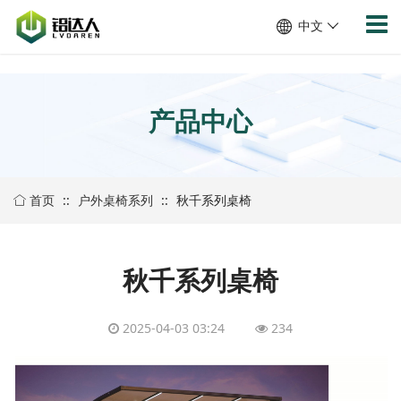
/show/cpinfo.aspx
中文
产品中心
首页
::
户外桌椅系列
::
秋千系列桌椅
秋千系列桌椅
2025-04-03 03:24
234