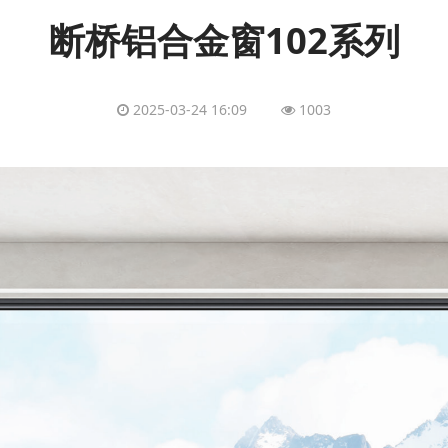
断桥铝合金窗102系列
2025-03-24 16:09
1003